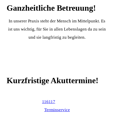
Ganzheitliche Betreuung!
In unserer Praxis steht der Mensch im Mittelpunkt. Es
ist uns wichtig, für Sie in allen Lebenslagen da zu sein
und sie langfristig zu begleiten.
Kurzfristige Akuttermine!
Videosprechstunde und zusätzliche Akuttermine
buchbar über
116117
oder über diesen Link:
Terminservice