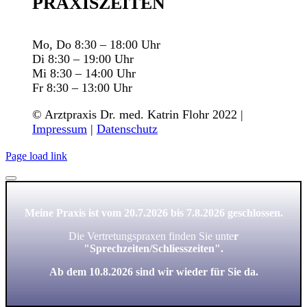
PRAXISZEITEN
Mo, Do 8:30 – 18:00 Uhr
Di 8:30 – 19:00 Uhr
Mi 8:30 – 14:00 Uhr
Fr 8:30 – 13:00 Uhr
© Arztpraxis Dr. med. Katrin Flohr 2022 |
Impressum
|
Datenschutz
Page load link
Meine Praxis ist vom 20.7.2026 bis 7.8.2026 geschlossen.
Die Vertretungspraxen finden Sie unte
r
"
Sprechzeiten
/Schliesszeiten"
.
Ab dem 10.8.2026 sind wir wieder für Sie da.